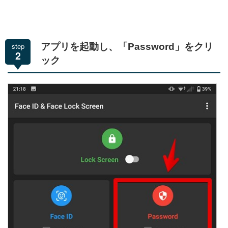
step
アプリを起動し、「Password」をクリ
2
ック