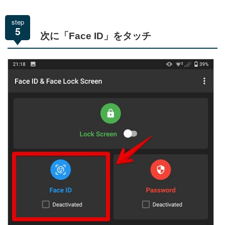
step
5
次に「Face ID」をタッチ