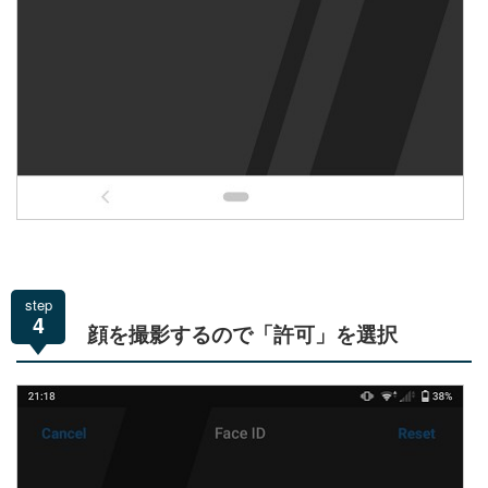
step
4
顔を撮影するので「許可」を選択