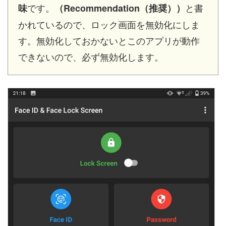
です。
と書
味
（Recommendation（推奨））
かれているので、ロック画面を無効化にしま
す。無効化しておかないとこのアプリが動作
できないので、必ず無効化します。