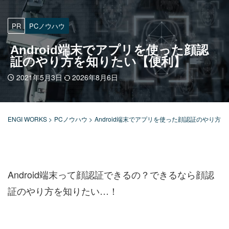
PR
PCノウハウ
Android端末でアプリを使った顔認
証のやり方を知りたい【便利】
2021年5月3日
2026年8月6日
ENGI WORKS
>
PCノウハウ
>
Android端末でアプリを使った顔認証のやり方
Android端末って顔認証できるの？できるなら顔認
証のやり方を知りたい…！