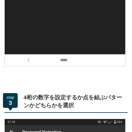
step
4桁の数字を設定するか点を結ぶパター
3
ンかどちらかを選択