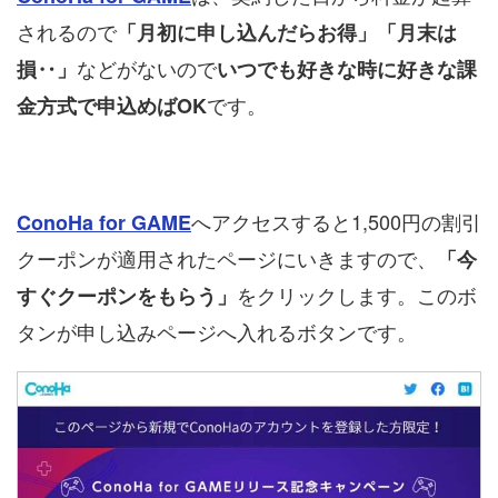
されるので
「月初に申し込んだらお得」「月末は
などがないので
損‥」
いつでも好きな時に好きな課
です。
金方式で申込めばOK
へアクセスすると1,500円の割引
ConoHa for GAME
クーポンが適用されたページにいきますので、
「今
をクリックします。このボ
すぐクーポンをもらう」
タンが申し込みページへ入れるボタンです。