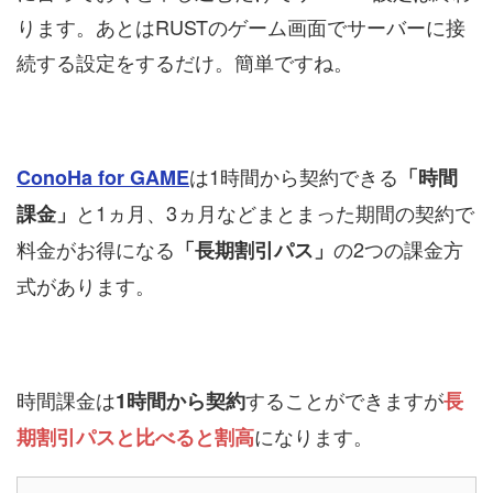
ります。あとはRUSTのゲーム画面でサーバーに接
続する設定をするだけ。簡単ですね。
は1時間から契約できる
ConoHa for GAME
「時間
と1ヵ月、3ヵ月などまとまった期間の契約で
課金」
料金がお得になる
の2つの課金方
「長期割引パス」
式があります。
時間課金は
することができますが
1時間から契約
長
になります。
期割引パスと比べると割高