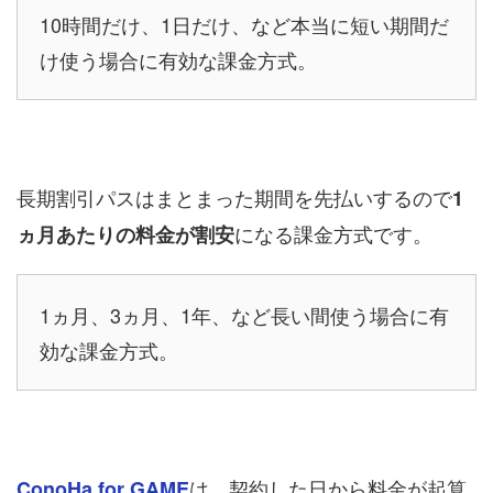
10時間だけ、1日だけ、など本当に短い期間だ
け使う場合に有効な課金方式。
長期割引パスはまとまった期間を先払いするので
1
になる課金方式です。
ヵ月あたりの料金が割安
1ヵ月、3ヵ月、1年、など長い間使う場合に有
効な課金方式。
は、契約した日から料金が起算
ConoHa for GAME