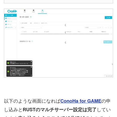
以下のような画面になれば
の申
ConoHa for GAME
し込みと
してい
RUSTのマルチサーバー設定は完了