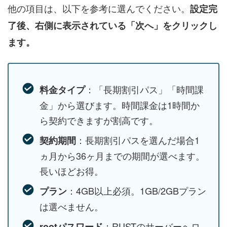
他の項目は、以下を参考に選んでください。
設定完
了後、右側に表示されている「次へ」をクリックし
ます。
：「長期割引パス」「時間課
料金タイプ
金」から選びます。時間課金は1時間か
ら契約できますが割高です。
：長期割引パスを選んだ場合1
契約期間
ヵ月から36ヶ月までの期間が選べます。
長いほどお得。
：4GB以上必須。1GB/2GBプラン
プラン
は選べません。
：RUSTのサーバーへロ
rootパスワード