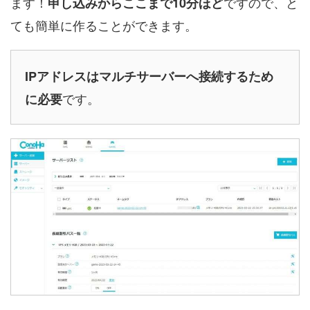
ます！
ですので、と
申し込みからここまで10分ほど
ても簡単に作ることができます。
IPアドレスはマルチサーバーへ接続するため
です。
に必要