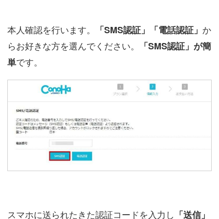
本人確認を行います。
か
「SMS認証」「電話認証」
らお好きな方を選んでください。
「SMS認証」が簡
です。
単
スマホに送られたきた認証コードを入力し
「送信」