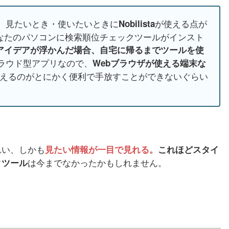
、見たいとき・使いたいときに
が使える点が
Nobilista
なたのパソコンに検索順位チェックツールがインスト
アイデアが浮かんだ場合、自宅に帰るまでツールを使
ラウド型アプリなので、
Webブラウザが使える端末な
えるのがとにかく便利で手放すことができないぐらい
れい、しかも
見たい情報が一目で見れる。
これほどスタイ
は今までなかったかもしれません。
クツール