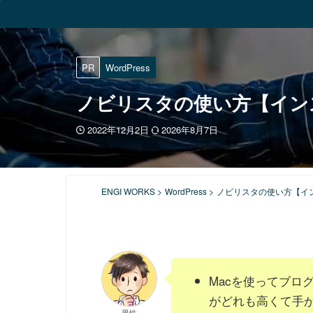
PR
WordPress
ノビリスタの使い方【イン
2022年12月2日
2026年8月7日
ENGI WORKS
>
WordPress
>
ノビリスタの使い方【イ
Macを使ってブロ
がどれも高くて手
男性