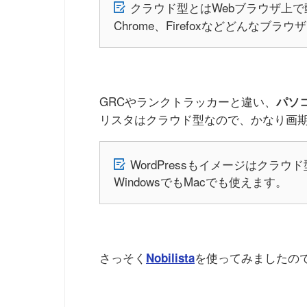
クラウド型とはWebブラウザ上
Chrome、Firefoxなどどんなブ
GRCやランクトラッカーと違い、
パソ
リスタはクラウド型なので、かなり画
WordPressもイメージはクラウ
WindowsでもMacでも使えます。
さっそく
を使ってみましたの
Nobilista