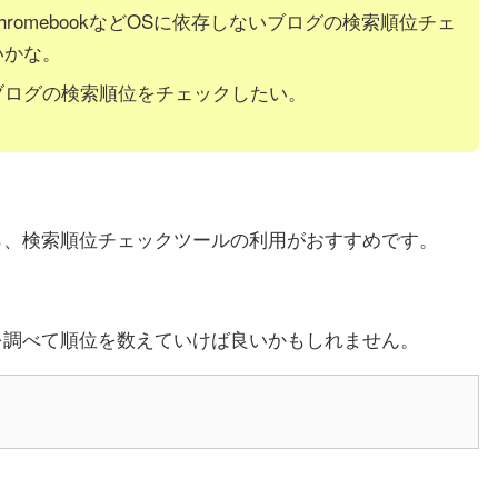
、ChromebookなどOSに依存しないブログの検索順位チェ
いかな。
ブログの検索順位をチェックしたい。
ら、検索順位チェックツールの利用がおすすめです。
を調べて順位を数えていけば良いかもしれません。