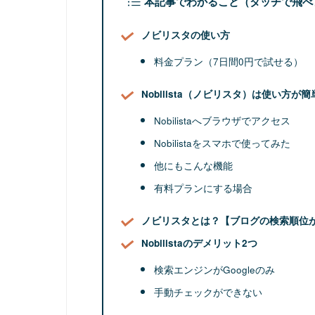
本記事でわかること（タッチで飛べ
ノビリスタの使い方
料金プラン（7日間0円で試せる）
Nobilista（ノビリスタ）は使い方が簡
Nobilistaへブラウザでアクセス
Nobilistaをスマホで使ってみた
他にもこんな機能
有料プランにする場合
ノビリスタとは？【ブログの検索順位
Nobilistaのデメリット2つ
検索エンジンがGoogleのみ
手動チェックができない