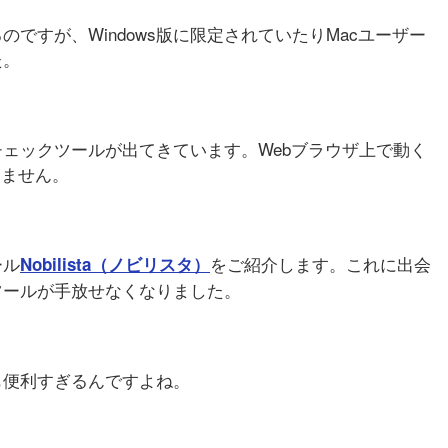
ですが、Windows版に限定されていたりMacユーザー
た。
ェックツールが出てきています。Webブラウザ上で動く
りません。
ール
をご紹介します。これに出会
Nobilista（ノビリスタ）
ツールが手放せなくなりました。
も便利すぎるんですよね。