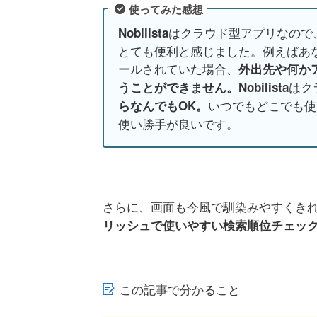
使ってみた感想
はクラウド型アプリなので
Nobilista
とても便利と感じました。例えばあ
ールされていた場合、
外出先や何か
はク
うことができません。
Nobilista
いつでもどこでも使
らなんでもOK。
使い勝手が良いです。
さらに、画面も今風で馴染みやすくき
リッシュで使いやすい検索順位チェッ
この記事で分かること