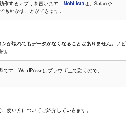
で動作するアプリを言います。
は、Safariや
Nobilista
ラウザでも動かすことができます。
ノビ
コンが壊れてもデータがなくなることはありません。
期的。
ド型です。WordPressはブラウザ上で動くので、
で、使い方についてご紹介していきます。