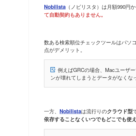
（ノビリスタ）は月額990円
Nobilista
て自動契約もありません。
数ある検索順位チェックツールはパソコ
点がデメリット。
例えばGRCの場合、Macユー
ンが壊れてしまうとデータがなくな
一方、
は流行りの
Nobilista
クラウド型
依存することなくいつでもどこでも使