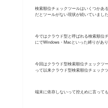
検索順位チェックツールはいくつかあるの
だとツールがない現状が続いていまし
今ではクラウド型と呼ばれる検索順位チ
にでWindows・Macといった縛りがあ
今回はクラウド型検索順位チェックツ
って以来クラウド型検索順位チェック
端末に依存しないって控えめに言って