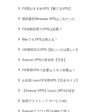
FX用おすすめVPS【勝てるVPS】
国内最安Windows VPSはこれだった
FX自動売買でVPSは必要？
MacでもVPSは使える！
16GB対応のVPS【欲しい人は嬉しい】
Xserver VPSの安全性【万全】
FX専用VPSで必要なメモリ容量は？
お名前.comのFX用VPS【完全ガイド】
【Xserver VPS】LinuxにMT4を設定
仮想デスクトップ サービス4社
XserverクラウドPCをMacで使う