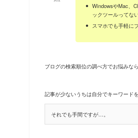
WindowsやMac
ックツールってな
スマホでも手軽に
ブログの検索順位の調べ方でお悩みな
記事が少ないうちは自分でキーワード
それでも手間ですが…。