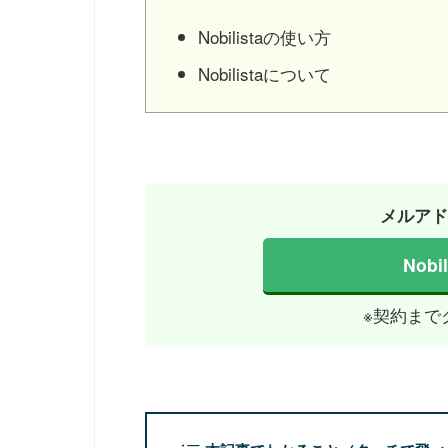
Nobilistaの使い方
Nobilistaについて
メルアド
Nob
※契約まで