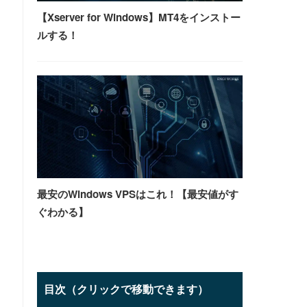
【Xserver for Windows】MT4をインストー
ルする！
最安のWindows VPSはこれ！【最安値がす
ぐわかる】
目次（クリックで移動できます）