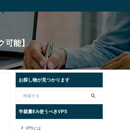
ク可能】
お探し物が見つかります
半裁量EA使うべきVPS
VPSとは