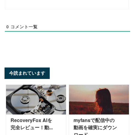
0
コメント一覧
今読まれています
RecoveryFox AIを
myfansで配信中の
完全レビュー！動...
動画を確実にダウン
ロード...