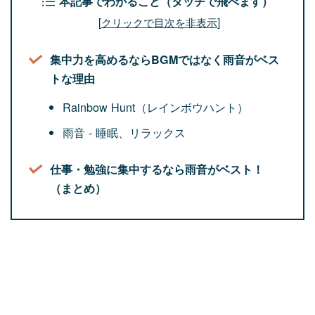
本記事でわかること（タッチで飛べます）
[
クリックで目次を非表示
]
集中力を高めるならBGMではなく雨音がベス
トな理由
Rainbow Hunt（レインボウハント）
雨音 - 睡眠、リラックス
仕事・勉強に集中するなら雨音がベスト！
（まとめ）