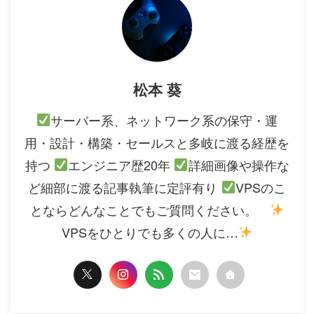
松本 葵
サーバー系、ネットワーク系の保守・運
用・設計・構築・セールスと多岐に渡る経歴を
持つ
エンジニア歴20年
詳細画像や操作な
ど細部に渡る記事執筆に定評有り
VPSのこ
とならどんなことでもご質問ください。
VPSをひとりでも多くの人に…