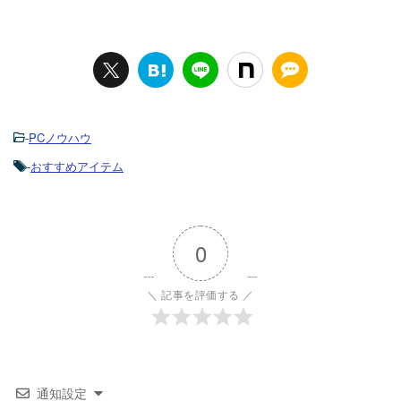
-
PCノウハウ
-
おすすめアイテム
0
＼ 記事を評価する ／
通知設定