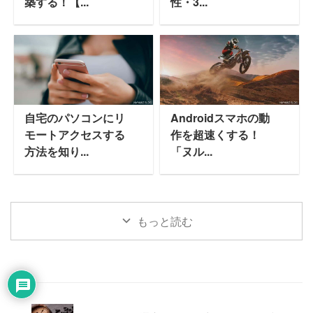
築する！【...
性・3...
自宅のパソコンにリ
Androidスマホの動
モートアクセスする
作を超速くする！
方法を知り...
「ヌル...
もっと読む