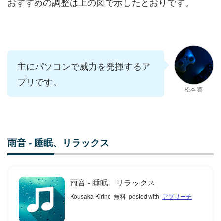
おすすめの調整は上の図で示したとおりです。
主にパソコンで威力を発揮するア
プリです。
松本 葵
雨音 - 睡眠、リラックス
雨音 - 睡眠、リラックス
Kousaka Kirino
無料
posted with
アプリーチ