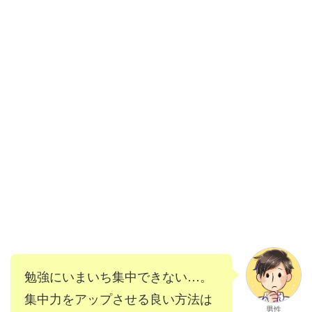
勉強にいまいち集中できない…。
集中力をアップさせる良い方法は
男性