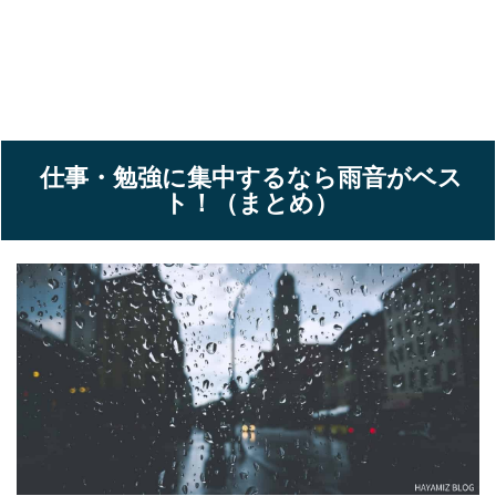
仕事・勉強に集中するなら雨音がベス
ト！（まとめ）