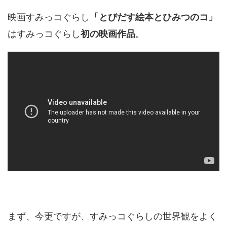
映画すみっコぐらし
「とびだす絵本とひみつのコ」
はすみっコぐらし
。
初の映画作品
まず、今更ですが、すみっコぐらしの世界観をよく