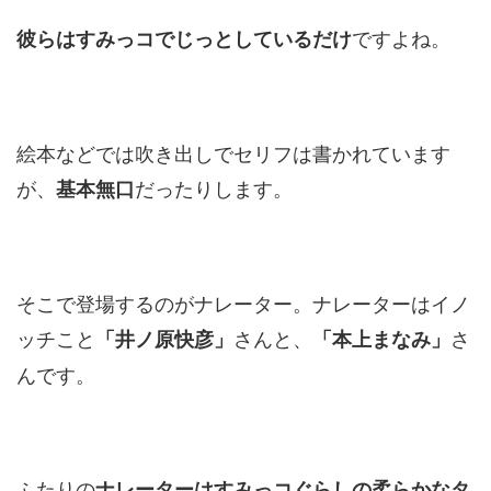
ですよね。
彼らはすみっコでじっとしているだけ
絵本などでは吹き出しでセリフは書かれています
が、
だったりします。
基本無口
そこで登場するのがナレーター。ナレーターはイノ
ッチこと
さんと、
さ
「井ノ原快彦」
「本上まなみ」
んです。
ふたりの
ナレーターはすみっコぐらしの柔らかなタ