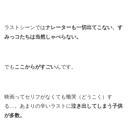
ラストシーンでは
ナレーターも一切出てこない、す
みっコたちは当然しゃべらない。
でも
んです。
ここからがすごい
映画ってセリフがなくても慟哭（どうこく）す
る…。あまりの辛いラストに
泣き出してしまう子供
が多数。