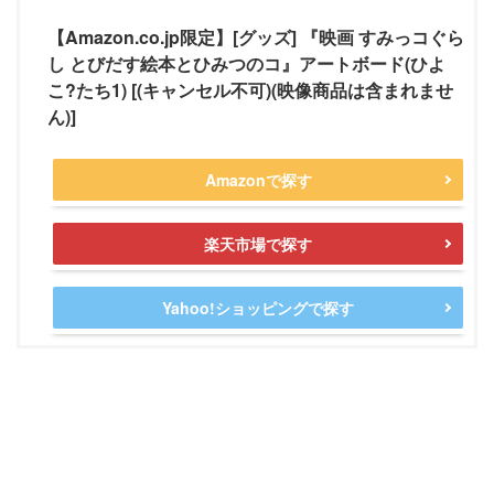
【Amazon.co.jp限定】[グッズ] 『映画 すみっコぐら
し とびだす絵本とひみつのコ』アートボード(ひよ
こ?たち1) [(キャンセル不可)(映像商品は含まれませ
ん)]
Amazonで探す
楽天市場で探す
Yahoo!ショッピングで探す