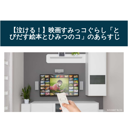
【泣ける！】映画すみっコぐらし「と
びだす絵本とひみつのコ」のあらすじ