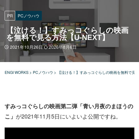
PR
PCノウハウ
【泣ける！】すみっコぐらしの映画
を無料で見る方法【U-NEXT】
2021年10月26日
2026年8月6日
ENGI WORKS
>
PCノウハウ
>
【泣ける！】すみっコぐらしの映画を無料で見る方
すみっコぐらしの映画第二弾「青い月夜のまほうの
が2021年11月5日にいよいよ公開ですね。
こ」