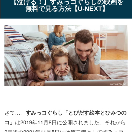
【泣ける！】すみっコぐらしの映画を
無料で見る方法【U-NEXT】
さて…。
すみっコぐらし「とびだす絵本とひみつの
は2019年11月8日に公開されました。それから
コ」
2年後の2021年11月5日には第二弾として