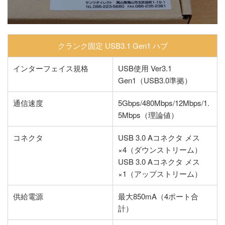
クランク固定 USB3.1 Gen1 ハブ
インターフェイス規格
USB使用 Ver3.1
Gen1（USB3.0準拠）
通信速度
5Gbps/480Mbps/12Mbps/1.
5Mbps（理論値）
コネクタ
USB 3.0 Aコネクタ メス
×4（ダウンストリーム）
USB 3.0 Aコネクタ メス
×1（アップストリーム）
供給電源
最大850mA（4ポート合
計）