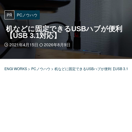
PR
PCノウハウ
机などに固定できるUSBハブが便利
【USB 3.1対応】
2021年4月15日
2026年8月9日
ENGI WORKS
>
PCノウハウ
>
机などに固定できるUSBハブが便利【USB 3.1