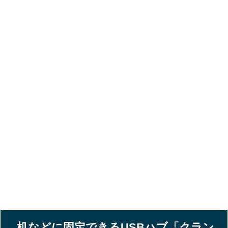
机などに固定できるUSBハブ「クラン