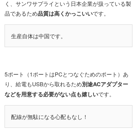
く、サンワサプライという日本企業が扱っている製
品であるため
です。
品質は高くかっこいい
生産自体は中国です。
5ポート（1ポートはPCとつなぐためのポート）あ
り、給電もUSBから取れるため
別途ACアダプター
です。
などを用意する必要がない点も嬉しい
配線が無駄になる心配もなし！