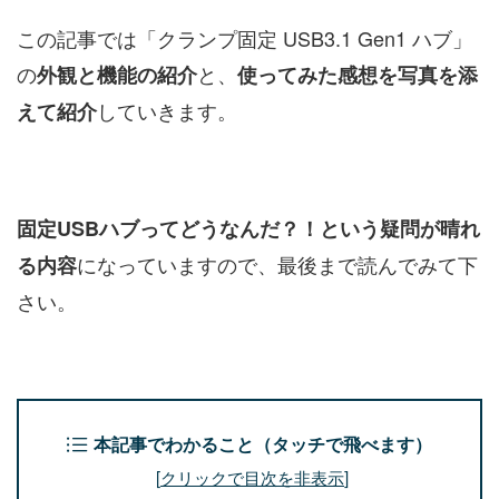
この記事では「クランプ固定 USB3.1 Gen1 ハブ」
の
と、
外観と機能の紹介
使ってみた感想を写真を添
していきます。
えて紹介
固定USBハブってどうなんだ？！という疑問が晴れ
になっていますので、最後まで読んでみて下
る内容
さい。
本記事でわかること（タッチで飛べます）
[
クリックで目次を非表示
]