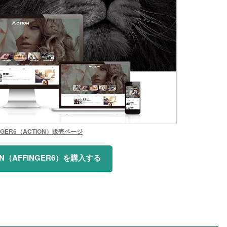
INGER6（ACTION）販売ページ
ON（AFFINGER6）を購入する