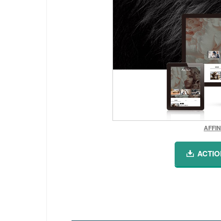
AFF
ACTI