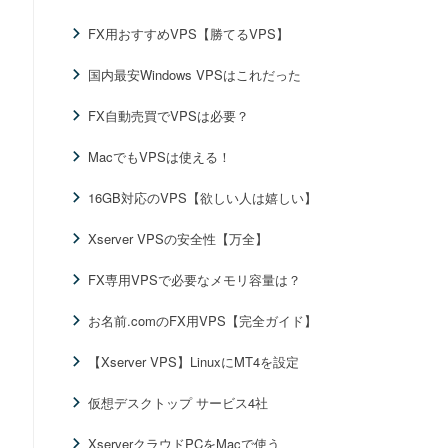
FX用おすすめVPS【勝てるVPS】
国内最安Windows VPSはこれだった
FX自動売買でVPSは必要？
MacでもVPSは使える！
16GB対応のVPS【欲しい人は嬉しい】
Xserver VPSの安全性【万全】
FX専用VPSで必要なメモリ容量は？
お名前.comのFX用VPS【完全ガイド】
【Xserver VPS】LinuxにMT4を設定
仮想デスクトップ サービス4社
XserverクラウドPCをMacで使う