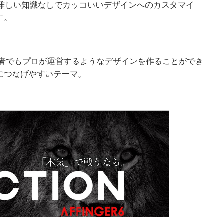
ssの難しい知識なしでカッコいいデザインへのカスタマイ
す。
者でもプロが運営するようなデザインを作ることができ
につなげやすいテーマ。