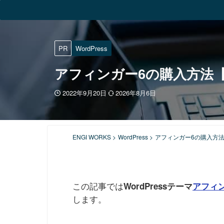
PR
WordPress
アフィンガー6の購入方法
2022年9月20日
2026年8月6日
ENGI WORKS
>
WordPress
>
アフィンガー6の購入方
この記事では
WordPressテーマ
アフィ
します。