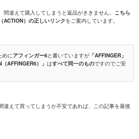
、間違えて購入してしまうと返品がききません。
こちら
をご案内しています。
（ACTION）の正しいリンク
ために
と書いていますが
アフィンガー6
「AFFINGER」
は
ですのでご安
N（AFFINGER6）」
すべて同一のもの
間違えて買ってしまうか不安であれば、この記事を最後