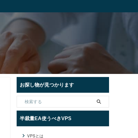
お探し物が見つかります
半裁量EA使うべきVPS
VPSとは