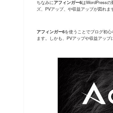
ちなみに
はWordPre
アフィンガー6
ズ、PVアップ、や収益アップが図れま
を使うことでブログ初心
アフィンガー6
ます。しかも、PVアップや収益アップ