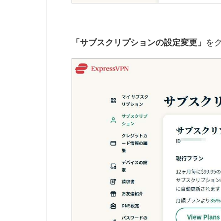
を
「サブスクリプションの設定変更」