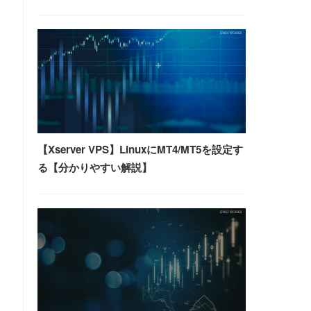
【Xserver VPS】LinuxにMT4/MT5を設定す
る【分かりやすい解説】