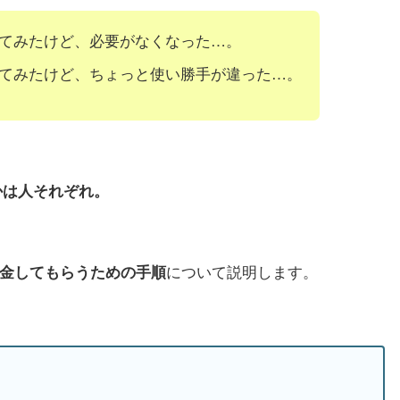
を使ってみたけど、必要がなくなった…。
を使ってみたけど、ちょっと使い勝手が違った…。
かは人それぞれ。
について説明します。
金してもらうための手順