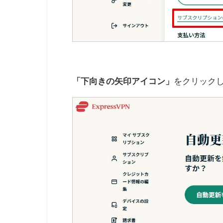
をクリック
「下向きの矢印アイコン」