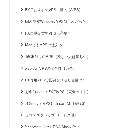
FX用おすすめVPS【勝てるVPS】
国内最安Windows VPSはこれだった
FX自動売買でVPSは必要？
MacでもVPSは使える！
16GB対応のVPS【欲しい人は嬉しい】
Xserver VPSの安全性【万全】
FX専用VPSで必要なメモリ容量は？
お名前.comのFX用VPS【完全ガイド】
【Xserver VPS】LinuxにMT4を設定
仮想デスクトップ サービス4社
XserverクラウドPCをMacで使う