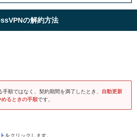
ressVPNの解約方法
ける手順ではなく、契約期間を満了したとき、
自動更新
です。
をやめるときの手順
をクリックします。
ント