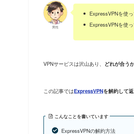
ExpressVPN
ExpressVPN
男性
VPNサービスは沢山あり、
どれが合う
この記事では
ExpressVPN
を解約して返
こんなことを書いています
ExpressVPNの解約方法