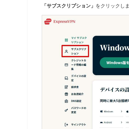
をクリックし
「サブスクリプション」