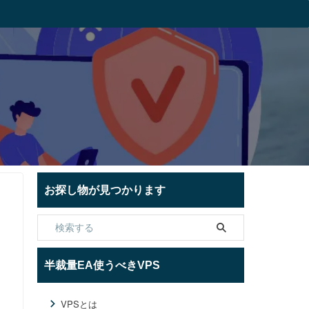
お探し物が見つかります
半裁量EA使うべきVPS
VPSとは