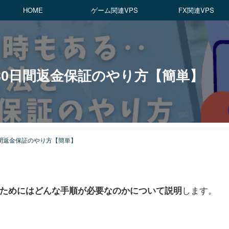
HOME
ゲーム関連VPS
FX関連VPS
法と30日間返金保証のやり方【簡単】
0日間返金保証のやり方【簡単】
します。
け取るためにはどんな手順が必要なのかについて説明