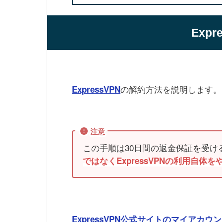
Exp
の解約方法を説明します。
ExpressVPN
注意
この手順は30日間の返金保証を受
ではなくExpressVPNの利用自体
ExpressVPN公式サイトのマイアカウ