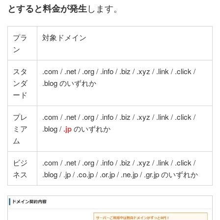
します。
とすると料金が発生
プラ
対象ドメイン
ン
スタ
.com / .net / .org / .info / .biz / .xyz / .link / .click /
ンダ
.blog のいずれか
ード
プレ
.com / .net / .org / .info / .biz / .xyz / .link / .click /
ミア
.blog /
.jp
のいずれか
ム
ビジ
.com / .net / .org / .info / .biz / .xyz / .link / .click /
ネス
.blog / .jp / .co.jp / .or.jp / .ne.jp / .gr.jp のいずれか