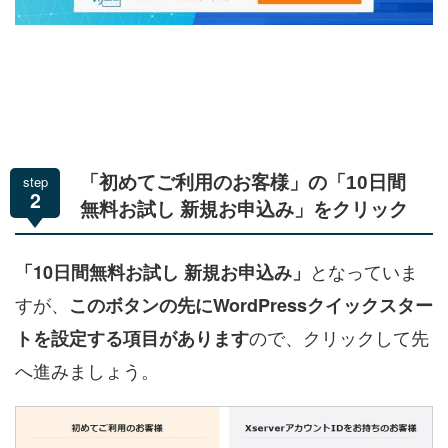
step
「初めてご利用のお客様」の「10日間
2
無料お試し 新規お申込み」をクリック
となっていま
「10日間無料お試し 新規お申込み」
すが、
このボタンの先にWordPressクイックスター
ので、クリックして先
トを設定する項目があります
へ進みましょう。