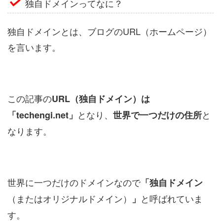
独自ドメインってなに？
独自ドメインとは、ブログのURL（ホームページ）
を言います。
この記事の
URL（独自ドメイン）は
となり、
と
「techengi.net」
世界で一つだけの住所
なります。
世界に一つだけのドメインなので
「独自ドメイン
（またはオリジナルドメイン）
と呼ばれていま
」
す。