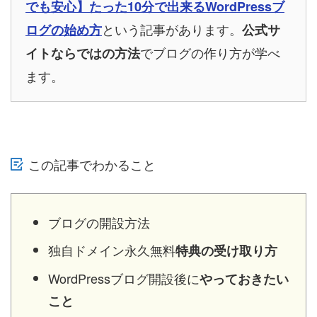
でも安心】たった10分で出来るWordPressブ
という記事があります。
ログの始め方
公式サ
でブログの作り方が学べ
イトならではの方法
ます。
この記事でわかること
ブログの開設方法
独自ドメイン永久無料
特典の受け取り方
WordPressブログ開設後に
やっておきたい
こと