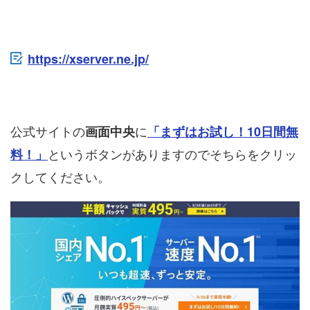
https://xserver.ne.jp/
公式サイトの
に
画面中央
「まずはお試し！10日間無
というボタンがありますのでそちらをクリッ
料！」
クしてください。