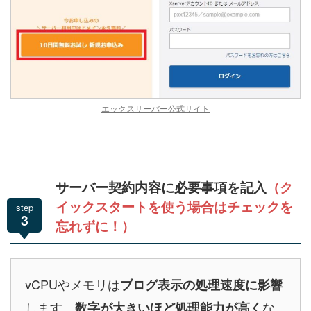
エックスサーバー公式サイト
（ク
サーバー契約内容に必要事項を記入
イックスタートを使う場合はチェックを
step
3
忘れずに！）
vCPUやメモリは
ブログ表示の処理速度に影響
します。
な
数字が大きいほど処理能力が高く