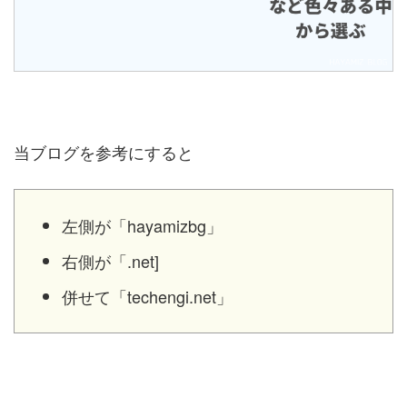
当ブログを参考にすると
左側が「hayamizbg」
右側が「.net]
併せて「techengi.net」