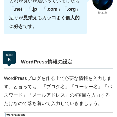
どれが良いか迷いっていましたら
「.net」「.jp」「.com」「.org」
松本 葵
辺りが
見栄えもカッコよく個人的
です。
に好き
step
5
WordPress情報の設定
WordPressブログを作る上で必要な情報を入力しま
す。と言っても、「ブログ名」「ユーザー名」「パ
スワード」「メールアドレス」の4項目を入力する
だけなので落ち着いて入力していきましょう。