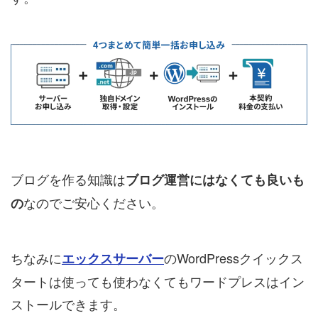
ブログを作る知識は
ブログ運営にはなくても良いも
なのでご安心ください。
の
ちなみに
のWordPressクイックス
エックスサーバー
タートは使っても使わなくてもワードプレスはイン
ストールできます。