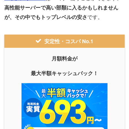
高性能サーバーで高い部類に入るかもしれません
です。
が、その中でもトップレベルの安さ
安定性・コスパ No.1
月額料金が
最大半額キャッシュバック！