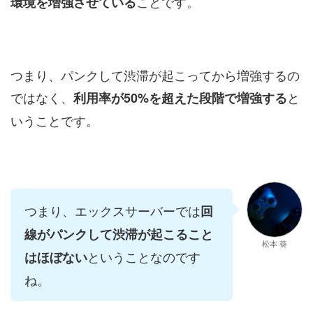
ことです。
環境を増強させている
つまり、パンクして渋滞が起こってから増強するの
ではなく、
と
利用率が50%を超えた段階で増強する
いうことです。
つまり、エックスサーバーでは
回
線がパンクして渋滞が起こること
松本 葵
ということなのです
はほぼない
ね。