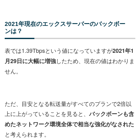
2021年現在のエックスサーバーのバックボー
ンは？
表では1.39Tbpsという値になっていますが
2021年1
したため、現在の値はわかりま
月29日に大幅に増強
せん。
ただ、目安となる転送量がすべてのプランで2倍以
上に上がっていることを見ると、
バックボーンも含
めたネットワーク環境全体で相当な強化がなされた
と考えられます。