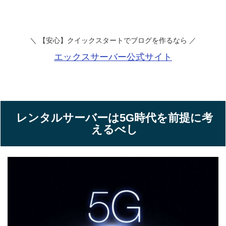
＼ 【安心】クイックスタートでブログを作るなら
／
エックスサーバー公式サイト
レンタルサーバーは5G時代を前提に考
えるべし