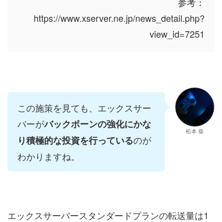
参考：
https://www.xserver.ne.jp/news_detail.php?
view_id=7251
この施策を見ても、エックスサー
バーが
バックボーンの強化にかな
松本 葵
のが
り積極的な投資を行っている
わかりますね。
エックスサーバースタンダードプランの転送量は1