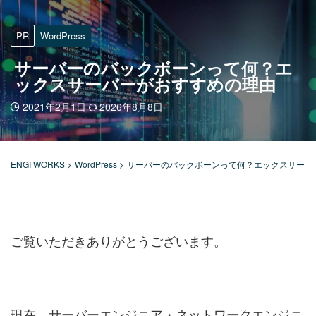
PR
WordPress
サーバーのバックボーンって何？エ
ックスサーバーがおすすめの理由
2021年2月1日
2026年8月8日
ENGI WORKS
>
WordPress
>
サーバーのバックボーンって何？エックスサーバ
ご覧いただきありがとうございます。
現在、サーバーエンジニア・ネットワークエンジニ