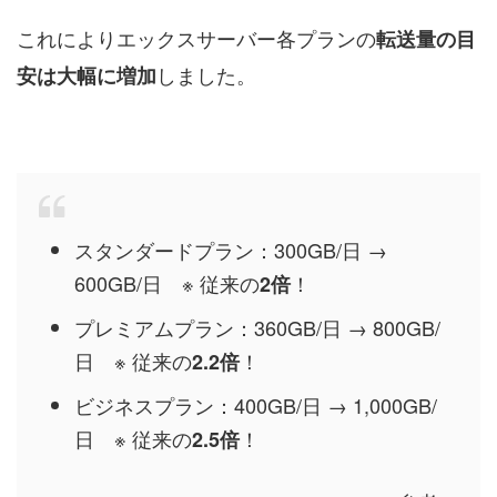
これによりエックスサーバー各プランの
転送量の目
しました。
安は大幅に増加
スタンダードプラン：300GB/日 →
600GB/日 ※ 従来の
！
2倍
プレミアムプラン：360GB/日 → 800GB/
日 ※ 従来の
！
2.2倍
ビジネスプラン：400GB/日 → 1,000GB/
日 ※ 従来の
！
2.5倍