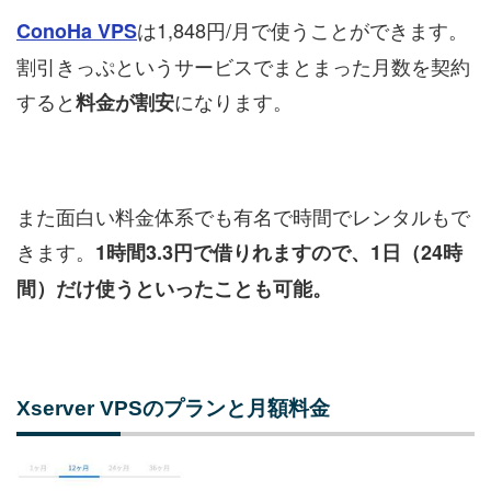
は1,848円/月で使うことができます。
ConoHa VPS
割引きっぷというサービスでまとまった月数を契約
すると
になります。
料金が割安
また面白い料金体系でも有名で時間でレンタルもで
きます。
1時間3.3円で借りれますので、1日（24時
間）だけ使うといったことも可能。
Xserver VPSのプランと月額料金