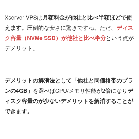
Xserver VPSは
月額料金が他社と比べ半額ほどで使
圧倒的な安さに驚きですね。ただ、
えます。
ディス
という点が
ク容量（NVMe SSD）が他社と比べ半分
デメリット。
デメリットの解消法として「他社と同価格帯のプラ
を選べばCPU/メモリ性能が2倍になり
ンの4GB」
デ
ィスク容量のが少ないデメリットを解消することが
できます。