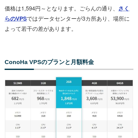
価格は1,594円～となります。ごらんの通り、
さく
ではデータセンターが3カ所あり、場所に
らのVPS
よって若干の差があります。
ConoHa VPSのプランと月額料金