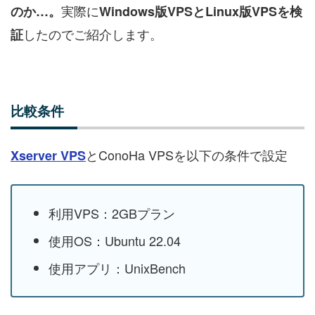
実際に
のか…。
Windows版VPSとLinux版VPSを検
したのでご紹介します。
証
比較条件
とConoHa VPSを以下の条件で設定
Xserver VPS
利用VPS：2GBプラン
使用OS：Ubuntu 22.04
使用アプリ：UnixBench