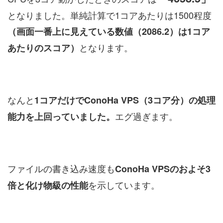
となりました。単純計算で1コアあたりは1500程度
（画面一番上に見えている数値（2086.2）は1コア
となります。
あたりのスコア）
なんと
1コアだけでConoHa VPS（3コア分）の処理
エグ過ぎます。
能力を上回っていました。
ファイルの書き込み速度も
ConoHa VPSのおよそ3
を示しています。
倍と化け物級の性能