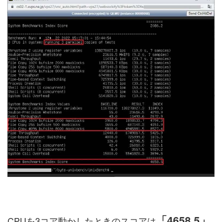
「4658.5」
CPUを3コア動かしたときのスコアは