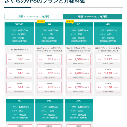
さくらのVPSのプランと月額料金