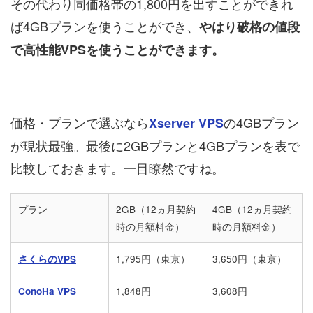
その代わり同価格帯の1,800円を出すことができれ
ば4GBプランを使うことができ、
やはり破格の値段
で高性能VPSを使うことができます。
価格・プランで選ぶなら
の4GBプラン
Xserver VPS
が現状最強。最後に2GBプランと4GBプランを表で
比較しておきます。一目瞭然ですね。
プラン
2GB（12ヵ月契約
4GB（12ヵ月契約
時の月額料金）
時の月額料金）
さくらのVPS
1,795円（東京）
3,650円（東京）
ConoHa VPS
1,848円
3,608円