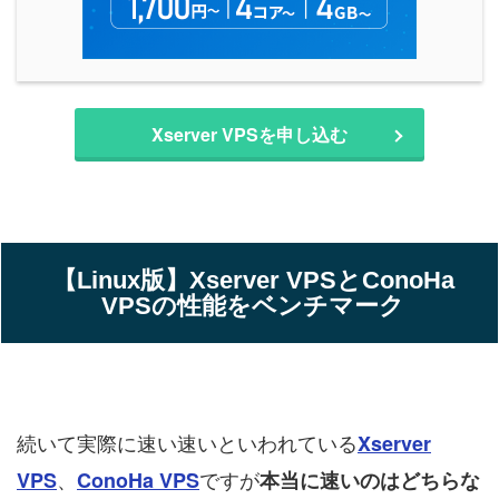
Xserver VPSを申し込む
【Linux版】Xserver VPSとConoHa
VPSの性能をベンチマーク
続いて実際に速い速いといわれている
Xserver
、
ですが
VPS
ConoHa VPS
本当に速いのはどちらな