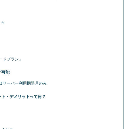
ころ
ードプラン」
が可能
はサーバー利用期限月のみ
ット・デメリットって何？