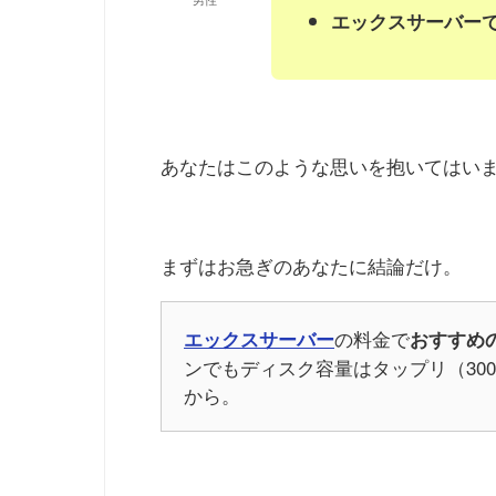
エックスサーバー
あなたはこのような思いを抱いてはい
まずはお急ぎのあなたに結論だけ。
の料金で
エックスサーバー
おすすめ
ンでもディスク容量はタップリ（30
から。