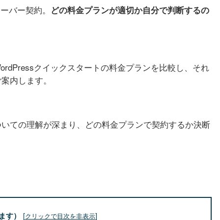
ルサーバー契約。
どの料金プランが適切か自分で判断するの
WordPressクイックスタートの料金プランを比較し、それ
ご案内します。
ついての理解が深まり、どの料金プランで契約するか決断
ます）
[
]
クリックで目次を非表示