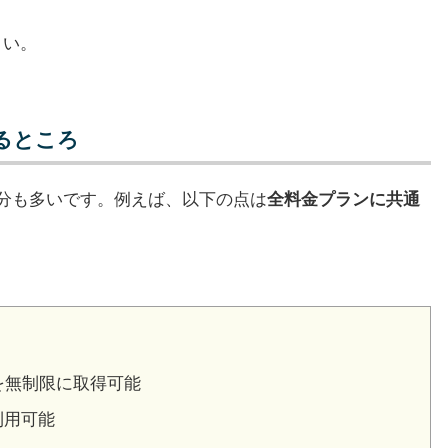
さい。
るところ
分も多いです。例えば、以下の点は
全料金プランに共通
を無制限に取得可能
利用可能