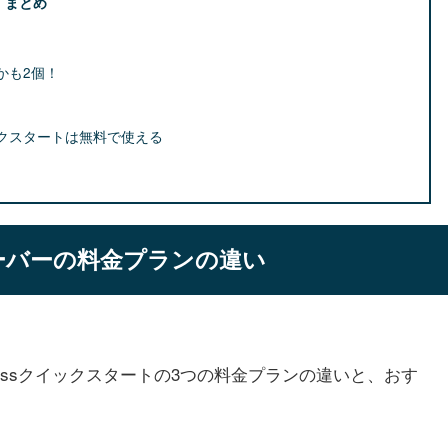
：まとめ
かも2個！
イックスタートは無料で使える
ーバーの料金プランの違い
Pressクイックスタートの3つの料金プランの違いと、おす