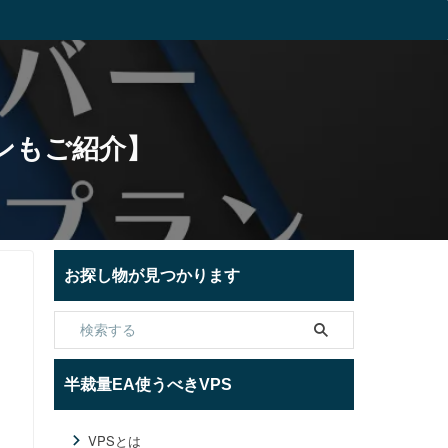
ンもご紹介】
お探し物が見つかります
半裁量EA使うべきVPS
VPSとは