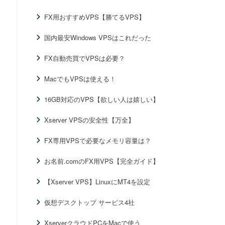
FX用おすすめVPS【勝てるVPS】
国内最安Windows VPSはこれだった
FX自動売買でVPSは必要？
MacでもVPSは使える！
16GB対応のVPS【欲しい人は嬉しい】
Xserver VPSの安全性【万全】
FX専用VPSで必要なメモリ容量は？
お名前.comのFX用VPS【完全ガイド】
【Xserver VPS】LinuxにMT4を設定
仮想デスクトップ サービス4社
XserverクラウドPCをMacで使う