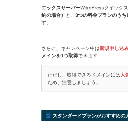
WordPressクイ
エックスサーバー
と、
約の場合）
3つの料金プランのうち
す。
さらに、キャンペーン中は
新規申し込み
できます。
メインを1つ取得
ただし、取得できるドメインには
人気
ため、注意しましょう。
スタンダードプランがおすすめの