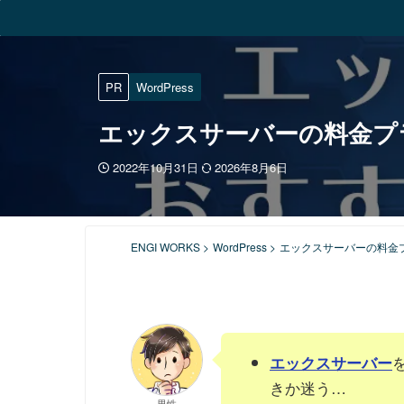
PR
WordPress
エックスサーバーの料金プ
2022年10月31日
2026年8月6日
ENGI WORKS
>
WordPress
>
エックスサーバーの料金
エックスサーバー
きか迷う…
男性