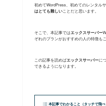
初めてWordPress、初めてのレンタ
ことだと思います。
はとても難しい
そこで、本記事では
エックスサーバー
ぞれのプランがおすすめの人の特徴も
この記事を読めば
に
エックスサーバー
できるようになります。
本記事でわかること（タッチで飛べ