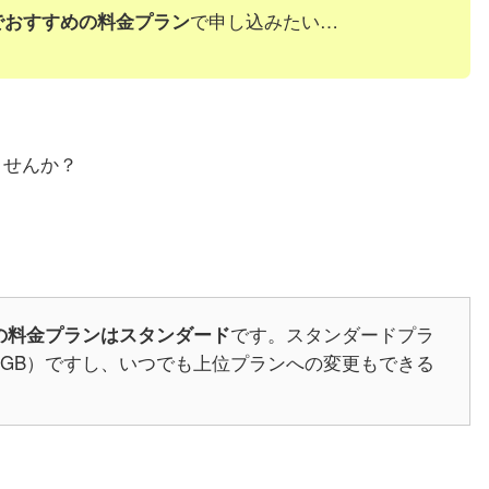
で申し込みたい…
でおすすめの料金プラン
ませんか？
です。スタンダードプラ
の料金プランはスタンダード
0GB）ですし、いつでも上位プランへの変更もできる