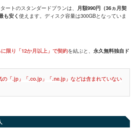
ックスタートのスタンダードプランは、
月額990円（36ヵ月契
使えます。ディスク容量は300GBとなっていま
最も安く
を結ぶと、
に限り「12か月以上」で契約
永久無料独自ド
の「.jp」「.co.jp」「.ne.jp」などは含まれていない
人